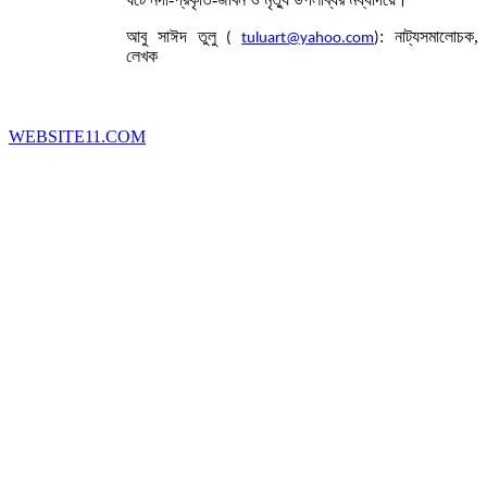
আবু সাঈদ তুলু
: নাট্যসমালোচক,
(
tuluart@yahoo.com
)
লেখক
WEBSITE11.COM