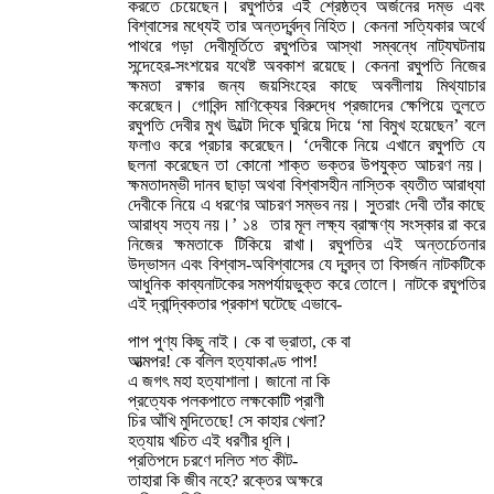
করতে চেয়েছেন। রঘুপতির এই শ্রেষ্ঠত্ব অর্জনের দম্ভ এবং
বিশ্বাসের মধ্যেই তার অন্তর্দ্বন্দ্ব নিহিত। কেননা সত্যিকার অর্থে
পাথরে গড়া দেবীমূর্তিতে রঘুপতির আস্থা সম্বন্ধে নাট্যঘটনায়
সন্দেহের-সংশয়ের যথেষ্ট অবকাশ রয়েছে। কেননা রঘুপতি নিজের
ক্ষমতা রক্ষার জন্য জয়সিংহের কাছে অবলীলায় মিথ্যাচার
করেছেন। গোবিন্দ মাণিক্যের বিরুদ্ধে প্রজাদের ক্ষেপিয়ে তুলতে
রঘুপতি দেবীর মুখ উল্টো দিকে ঘুরিয়ে দিয়ে ‘মা বিমুখ হয়েছেন’ বলে
ফলাও করে প্রচার করেছেন। ‘দেবীকে নিয়ে এখানে রঘুপতি যে
ছলনা করেছেন তা কোনো শাক্ত ভক্তর উপযুক্ত আচরণ নয়।
ক্ষমতাদম্ভী দানব ছাড়া অথবা বিশ্বাসহীন নাস্তিক ব্যতীত আরাধ্যা
দেবীকে নিয়ে এ ধরণের আচরণ সম্ভব নয়। সুতরাং দেবী তাঁর কাছে
আরাধ্য সত্য নয়।’ ১৪ তার মূল লক্ষ্য ব্রাহ্মণ্য সংস্কার রা করে
নিজের ক্ষমতাকে টিকিয়ে রাখা। রঘুপতির এই অন্তর্চেতনার
উদ্ভাসন এবং বিশ্বাস-অবিশ্বাসের যে দ্বন্দ্ব তা বিসর্জন নাটকটিকে
আধুনিক কাব্যনাটকের সমপর্যায়ভুক্ত করে তোলে। নাটকে রঘুপতির
এই দ্বান্দ্বিকতার প্রকাশ ঘটেছে এভাবে-
পাপ পুণ্য কিছু নাই। কে বা ভ্রাতা, কে বা
আত্মপর! কে বলিল হত্যাকাণ্ড পাপ!
এ জগৎ মহা হত্যাশালা। জানো না কি
প্রত্যেক পলকপাতে লক্ষকোটি প্রাণী
চির আঁখি মুদিতেছে! সে কাহার খেলা?
হত্যায় খচিত এই ধরণীর ধূলি।
প্রতিপদে চরণে দলিত শত কীট-
তাহারা কি জীব নহে? রক্তের অক্ষরে