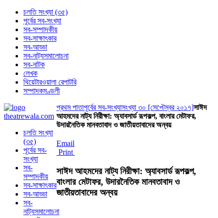
চলতি সংখ্যা (৩৫)
পূর্বের সব-সংখ্যা
সব-সম্পাদকীয়
সব-সাক্ষাৎকার
সব-আড্ডা
সব-নাট্যসমালোচনা
সব-নাটক
লেখক
থিয়েটারওয়ালা রেপাটরি
সম্পাদকমণ্ডলী
প্রথম পাতা
পূর্বের সব-সংখ্যা
সংখ্যা ৩০ [সেপ্টেম্বর ২০১৭]
সাঈদ
আহমদের নাট্য নিরীক্ষা: অ্যাবসার্ড রূপকল্প, বাংলার মেটাফর,
উদারনৈতিক মানবতাবাদ ও জাতীয়তাবাদের অন্বয়
চলতি সংখ্যা
(৩৫)
Email
পূর্বের সব-
Print
সংখ্যা
সব-
সাঈদ আহমদের নাট্য নিরীক্ষা: অ্যাবসার্ড রূপকল্প,
সম্পাদকীয়
বাংলার মেটাফর, উদারনৈতিক মানবতাবাদ ও
সব-সাক্ষাৎকার
জাতীয়তাবাদের অন্বয়
সব-আড্ডা
সব-
নাট্যসমালোচনা